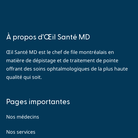
Contact
À propos d'Œil Santé MD
Info
Œil Santé MD est le chef de file montréalais en
matière de dépistage et de traitement de pointe
offrant des soins ophtalmologiques de la plus haute
qualité qui soit.
Why
Pages importantes
Us
Nos médecins
Nos services