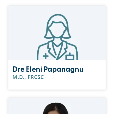
Dre Eleni Papanagnu
M.D., FRCSC