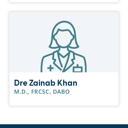
Dre Zainab Khan
M.D., FRCSC, DABO