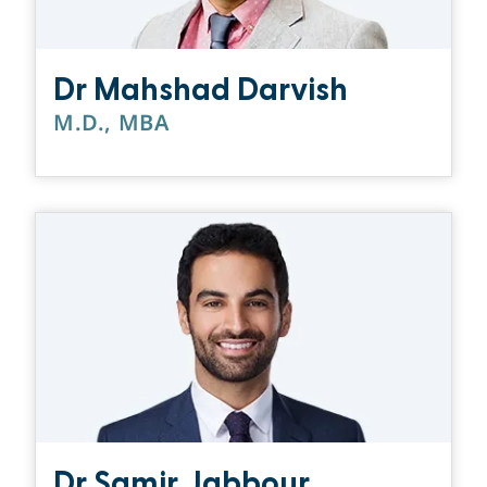
Dr Mahshad Darvish
M.D., MBA
Dr Samir Jabbour