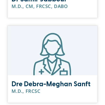
M.D., CM, FRCSC, DABO
Dre Debra-Meghan Sanft
M.D., FRCSC