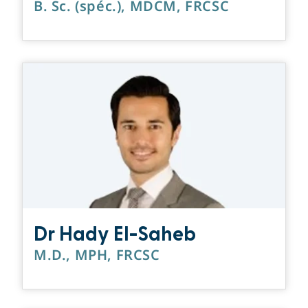
B. Sc. (spéc.), MDCM, FRCSC
Dr Hady El-Saheb
M.D., MPH, FRCSC