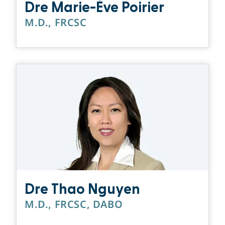
Dre Marie-Ève Poirier
M.D., FRCSC
Dre Thao Nguyen
M.D., FRCSC, DABO