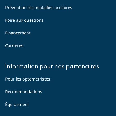
Prévention des maladies oculaires
Foire aux questions
Financement
Carrières
Quick
Information pour nos partenaires
links
Pour les optométristes
Recommandations
Équipement