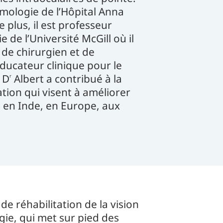
lmologie de l’Hôpital Anna
 plus, il est professeur
de l’Université McGill où il
, de chirurgien et de
éducateur clinique pour le
 D
Albert a contribué à la
r
ion qui visent à améliorer
, en Inde, en Europe, aux
e réhabilitation de la vision
ie, qui met sur pied des