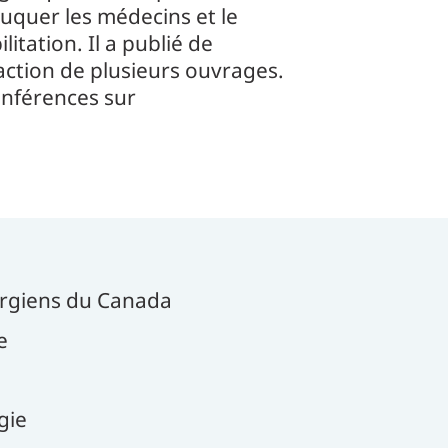
uquer les médecins et le
litation. Il a publié de
action de plusieurs ouvrages.
onférences sur
urgiens du Canada
e
gie