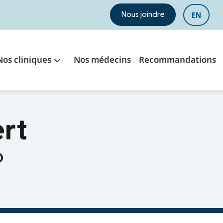
Nous joindre
EN
Nos cliniques
Nos médecins
Recommandations
rt
O