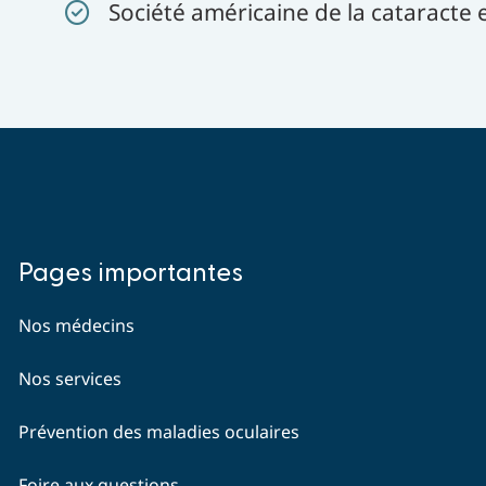
Société américaine de la cataracte e
Why
Pages importantes
Us
Nos médecins
Nos services
Prévention des maladies oculaires
Foire aux questions