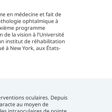
e en médecine et fait de
athologie ophtalmique à
deuxième programme
 de la vision à l’Université
n institut de réhabilitation
é à New York, aux États-
erventions oculaires. Depuis
cataracte au moyen de
les intraoculaires de pointe.